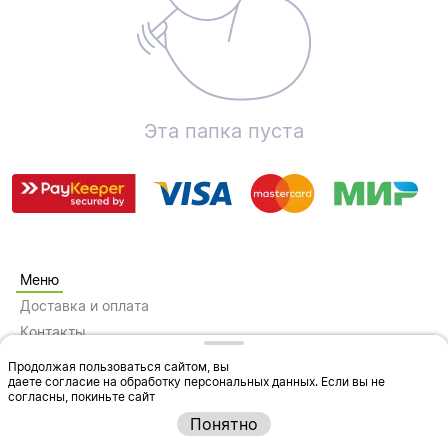
Эта папка пуста
Меню
Доставка и оплата
Контакты
Пользовательское соглашение
Продолжая пользоваться сайтом, вы
Персональные данные
даете согласие на обработку персональных данных
. Если вы не
Русский
согласны, покиньте сайт
Понятно